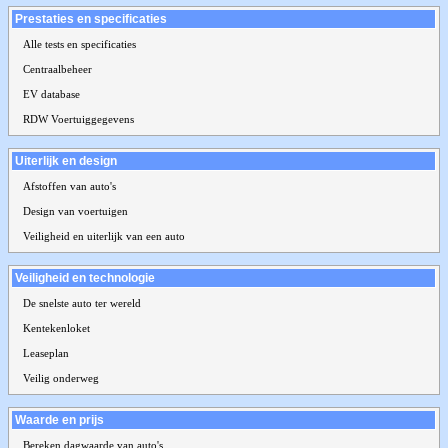
Prestaties en specificaties
Alle tests en specificaties
Centraalbeheer
EV database
RDW Voertuiggegevens
Uiterlijk en design
Afstoffen van auto's
Design van voertuigen
Veiligheid en uiterlijk van een auto
Veiligheid en technologie
De snelste auto ter wereld
Kentekenloket
Leaseplan
Veilig onderweg
Waarde en prijs
Bereken dagwaarde van auto's