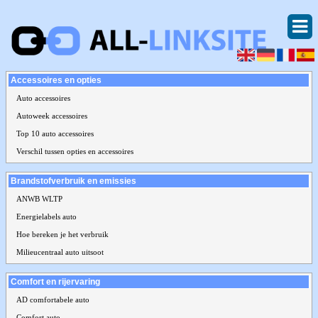
Accessoires en opties
Auto accessoires
Autoweek accessoires
Top 10 auto accessoires
Verschil tussen opties en accessoires
Brandstofverbruik en emissies
ANWB WLTP
Energielabels auto
Hoe bereken je het verbruik
Milieucentraal auto uitsoot
Comfort en rijervaring
AD comfortabele auto
Comfort auto